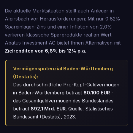
Die aktuelle Marktsituation stellt auch Anleger in
Alpirsbach vor Herausforderungen: Mit nur 0,82%
Spareinlagen-Zins und einer Inflation von 2,0%
verlieren klassische Sparprodukte real an Wert.
Abatus Investment AG bietet Ihnen Alternativen mit
Zielrenditen von 6,8% bis 12% p.a.
Vermögenspotenzial Baden-Württemberg
(Destatis):
Das durchschnittliche Pro-Kopf-Geldvermogen
in Baden-Württemberg betragt
80.100 EUR
-
das Gesamtgeldvermogen des Bundeslandes
betragt
892,1 Mrd. EUR
. Quelle: Statistisches
Bundesamt (Destatis), 2023.