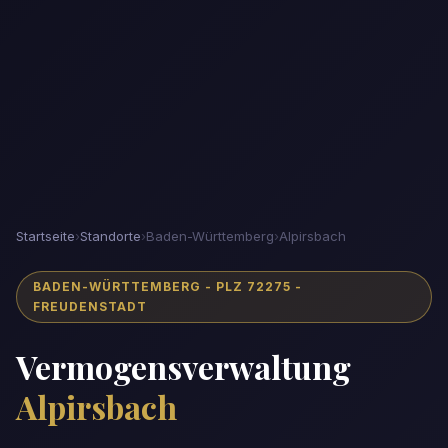
Startseite
›
Standorte
›
Baden-Württemberg
›
Alpirsbach
BADEN-WÜRTTEMBERG - PLZ 72275 -
FREUDENSTADT
Vermogensverwaltung
Alpirsbach