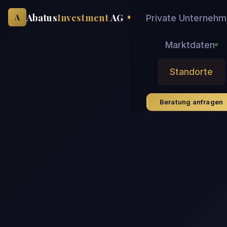
Abatus
Investment
AG
A
Private Unterneh
Marktdaten
Standorte
Beratung anfragen