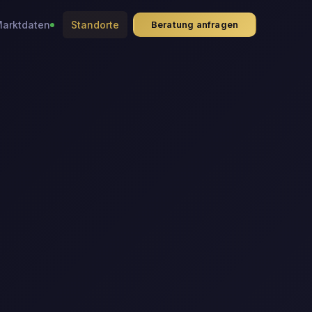
arktdaten
Standorte
Beratung anfragen