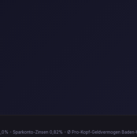
d 2,0% - Sparkonto-Zinsen 0,82% - Ø Pro-Kopf-Geldvermogen Baden