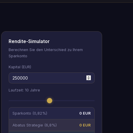
Rendite-Simulator
Berechnen Sie den Unterschied zu Ihrem
Sparkonto
Kapital (EUR)
Laufzeit:
10
Jahre
Sparkonto (0,82%)
0 EUR
Abatus Strategie (6,8%)
0 EUR