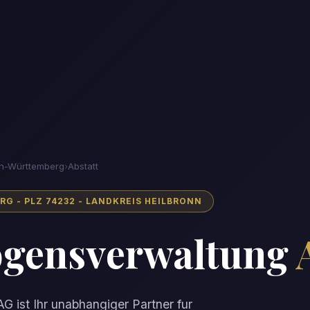
n-Württemberg
›
Abstatt
 - PLZ 74232 - LANDKREIS HEILBRONN
gensverwaltung
G ist Ihr unabhangiger Partner fur