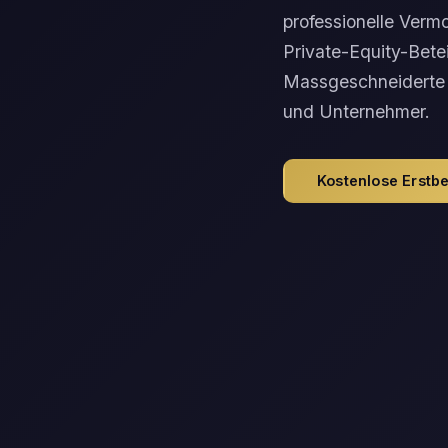
professionelle Verm
Private-Equity-Bete
Massgeschneiderte 
und Unternehmer.
Kostenlose Erstbe