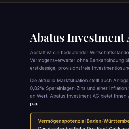
Abatus Investment
Abstatt ist ein bedeutender Wirtschaftsstan
Vermogensverwalter ohne Bankanbindung bi
erstklassige, provisionsfreie Investmentlosun
Die aktuelle Marktsituation stellt auch Anleg
0,82% Spareinlagen-Zins und einer Inflation
an Wert. Abatus Investment AG bietet Ihnen 
p.a.
Vermögenspotenzial Baden-Württember
Das durchschnittliche Pro-Kopf-Geldve