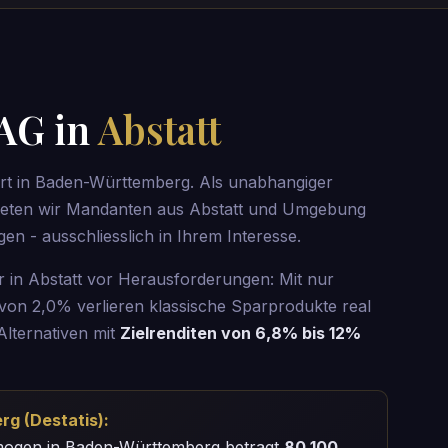
 AG in
Abstatt
dort in Baden-Württemberg. Als unabhangiger
eten wir Mandanten aus Abstatt und Umgebung
gen - ausschliesslich in Ihrem Interesse.
er in Abstatt vor Herausforderungen: Mit nur
 von 2,0% verlieren klassische Sparprodukte real
Alternativen mit
Zielrenditen von 6,8% bis 12%
g (Destatis):
rmogen in Baden-Württemberg betragt
80.100