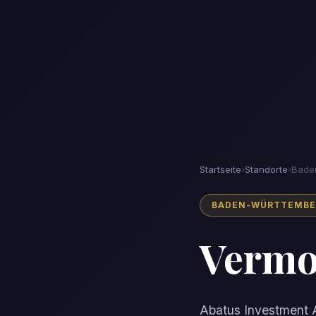
Startseite
›
Standorte
›
Bade
BADEN-WÜRTTEMBERG
Vermo
Abatus Investment A