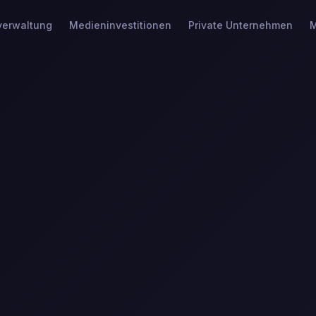
erwaltung
Medieninvestitionen
Private Unternehmen
M