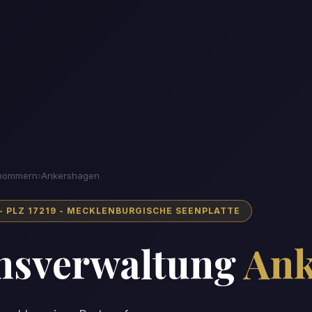
rpommern
›
Ankershagen
PLZ 17219 - MECKLENBURGISCHE SEENPLATTE
nsverwaltung
Ank