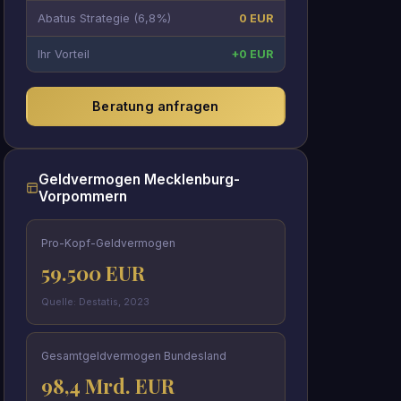
Abatus Strategie (6,8%)
0 EUR
Ihr Vorteil
+0 EUR
Beratung anfragen
Geldvermogen Mecklenburg-
Vorpommern
Pro-Kopf-Geldvermogen
59.500 EUR
Quelle: Destatis, 2023
Gesamtgeldvermogen Bundesland
98,4 Mrd. EUR