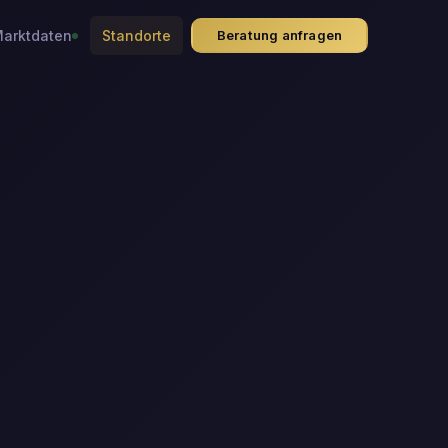
arktdaten
Standorte
Beratung anfragen