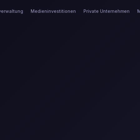
erwaltung
Medieninvestitionen
Private Unternehmen
M