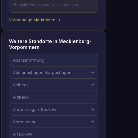
Bargeld, Wertpapiere, Versicherungen
Vollstandige Marktdaten →
Weitere Standorte in Mecklenburg-
Vorpommern
Adamshoffnung
Admannshagen-Bargeshagen
Ahlbeck
Ahlbeck
Ahrenshagen-Daskow
Ahrenshoop
Alt Bukow