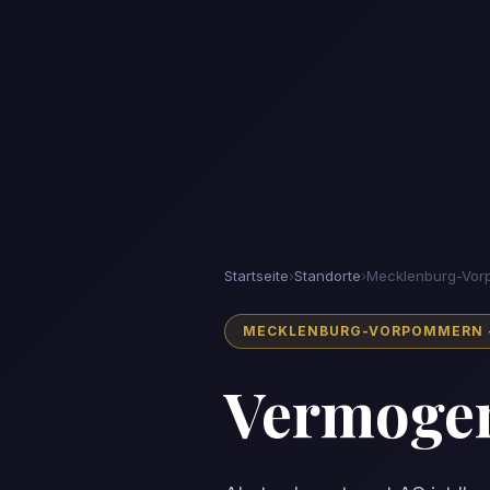
Startseite
›
Standorte
›
Mecklenburg-Vo
MECKLENBURG-VORPOMMERN - 
Vermoge