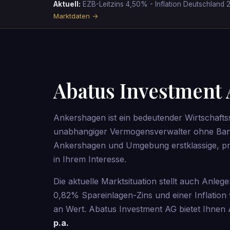
Aktuell:
EZB-Leitzins 4,50% - Inflation Deutschla
Marktdaten →
Abatus Investment
Ankershagen ist ein bedeutender Wirtschaft
unabhangiger Vermogensverwalter ohne Ban
Ankershagen und Umgebung erstklassige, prov
in Ihrem Interesse.
Die aktuelle Marktsituation stellt auch Anle
0,82% Spareinlagen-Zins und einer Inflation
an Wert. Abatus Investment AG bietet Ihnen 
p.a.