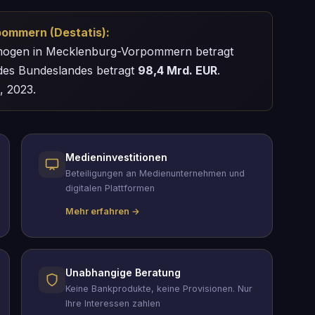
ommern (Destatis):
rmogen in Mecklenburg-Vorpommern betragt
es Bundeslandes betragt
98,4 Mrd. EUR
.
, 2023.
Medieninvestitionen
Beteiligungen an Medienunternehmen und
digitalen Plattformen
Mehr erfahren →
Unabhangige Beratung
Keine Bankprodukte, keine Provisionen. Nur
Ihre Interessen zahlen