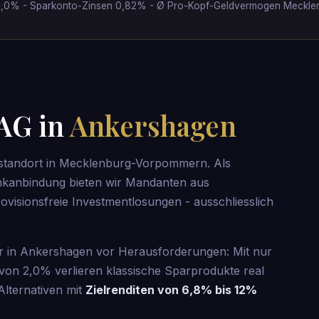
nd 2,0% - Sparkonto-Zinsen 0,82% - Ø Pro-Kopf-Geldvermogen Meckl
 AG in
Ankershagen
sstandort in Mecklenburg-Vorpommern. Als
kanbindung bieten wir Mandanten aus
isionsfreie Investmentlosungen - ausschliesslich
ger in Ankershagen vor Herausforderungen: Mit nur
 von 2,0% verlieren klassische Sparprodukte real
Alternativen mit
Zielrenditen von 6,8% bis 12%