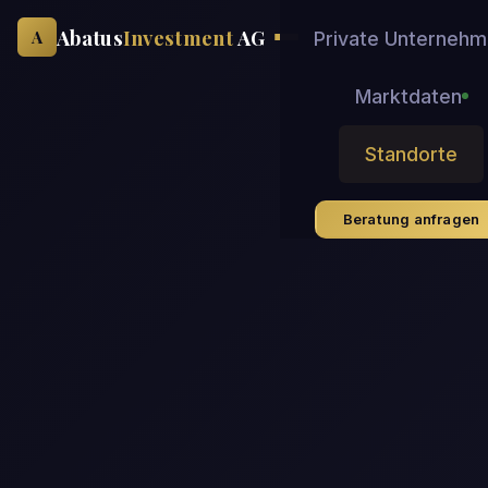
Abatus
Investment
AG
A
Private Unterneh
Marktdaten
Standorte
Beratung anfragen