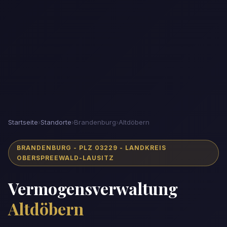
Startseite
›
Standorte
›
Brandenburg
›
Altdöbern
BRANDENBURG - PLZ 03229 - LANDKREIS
OBERSPREEWALD-LAUSITZ
Vermogensverwaltung
Altdöbern